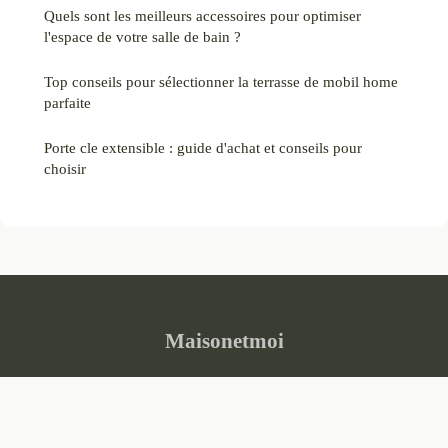
Quels sont les meilleurs accessoires pour optimiser
l'espace de votre salle de bain ?
Top conseils pour sélectionner la terrasse de mobil home
parfaite
Porte cle extensible : guide d'achat et conseils pour
choisir
Maisonetmoi
“Pas tout à fait un simple toit.”
Mentions légales
Contact