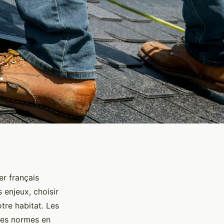
er français
 enjeux, choisir
tre habitat. Les
les normes en