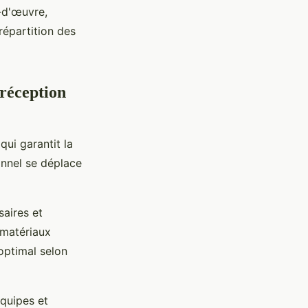
-d'œuvre,
répartition des
 réception
qui garantit la
onnel se déplace
saires et
 matériaux
optimal selon
équipes et