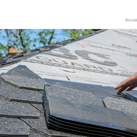
Accue