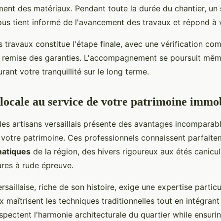
ment des matériaux. Pendant toute la durée du chantier, un
us tient informé de l'avancement des travaux et répond à 
 travaux constitue l'étape finale, avec une vérification com
a remise des garanties. L'accompagnement se poursuit même
urant votre tranquillité sur le long terme.
 locale au service de votre patrimoine immo
des artisans versaillais présente des avantages incomparabl
 votre patrimoine. Ces professionnels connaissent parfaite
matiques
de la région, des hivers rigoureux aux étés canicul
ures à rude épreuve.
rsaillaise, riche de son histoire, exige une expertise particu
 maîtrisent les techniques traditionnelles tout en intégrant
spectent l'harmonie architecturale du quartier while ensuri