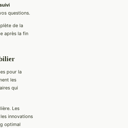
suivi
vos questions.
plète de la
 après la fin
bilier
es pour la
ment les
aires qui
lière. Les
 les innovations
ng optimal