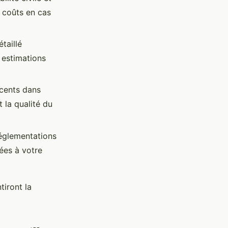
s coûts en cas
taillé
 estimations
cents dans
 la qualité du
 réglementations
ées à votre
tiront la