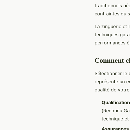
traditionnels né
contraintes du 
La zinguerie et
techniques garan
performances én
Comment cho
Sélectionner le
représente un e
qualité de votre
Qualificatio
(Reconnu Gar
technique et 
Assurances 