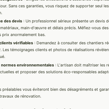
jour. Sans ces garanties, vous risquez de supporter seul le
n.
e des devis
: Un professionnel sérieux présente un devis dé
matériaux, main-d'œuvre et délais précis. Méfiez-vous des
s prix anormalement bas.
lients vérifiables
: Demandez à consulter des chantiers ré
. Les témoignages clients et photos de réalisations révèlent
ué.
 normes environnementales
: L'artisan doit maîtriser les
ctuelles et proposer des solutions éco-responsables adapt
s préalables vous éviteront bien des désagréments et garan
 travaux de rénovation.