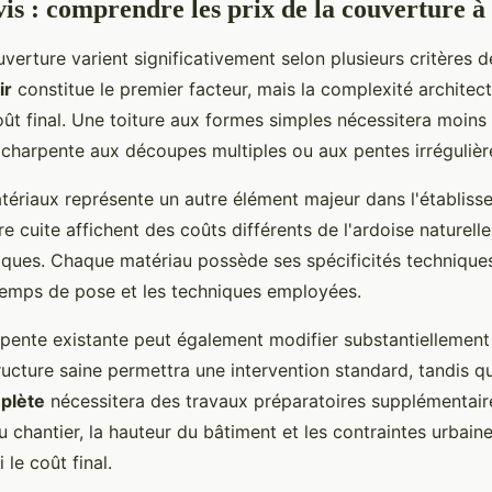
vis : comprendre les prix de la couverture à 
uverture varient significativement selon plusieurs critères 
ir
constitue le premier facteur, mais la complexité architect
oût final. Une toiture aux formes simples nécessitera moins
charpente aux découpes multiples ou aux pentes irrégulièr
tériaux représente un autre élément majeur dans l'établiss
rre cuite affichent des coûts différents de l'ardoise naturell
liques. Chaque matériau possède ses spécificités technique
temps de pose et les techniques employées.
arpente existante peut également modifier substantiellement
tructure saine permettra une intervention standard, tandis q
plète
nécessitera des travaux préparatoires supplémentair
du chantier, la hauteur du bâtiment et les contraintes urbaine
 le coût final.