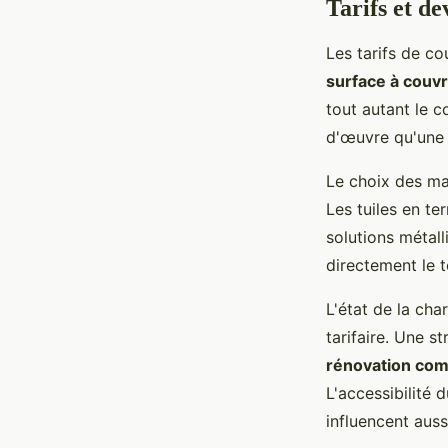
Tarifs et de
Les tarifs de co
surface à couvr
tout autant le c
d'œuvre qu'une 
Le choix des ma
Les tuiles en te
solutions métal
directement le 
L'état de la ch
tarifaire. Une s
rénovation com
L'accessibilité 
influencent aussi