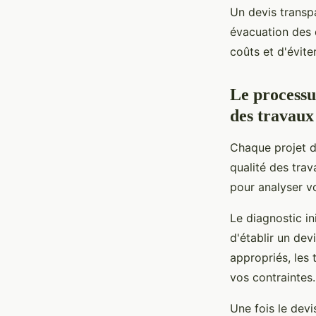
Un devis transp
évacuation des 
coûts et d'évite
Le processus
des travaux
Chaque projet d
qualité des trav
pour analyser v
Le diagnostic in
d'établir un dev
appropriés, les 
vos contraintes.
Une fois le devi