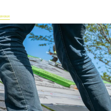
ravaux