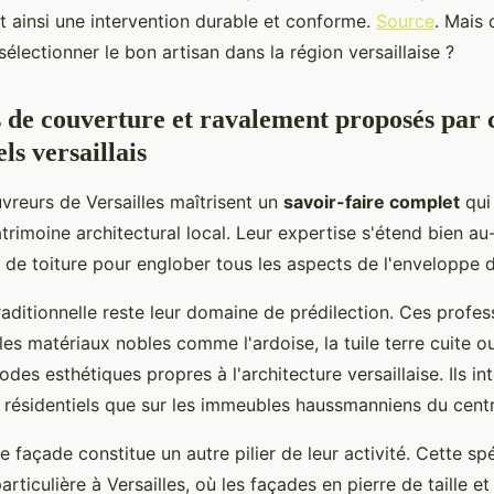
t ainsi une intervention durable et conforme.
Source
. Mais 
 sélectionner le bon artisan dans la région versaillaise ?
s de couverture et ravalement proposés par 
ls versaillais
vreurs de Versailles maîtrisent un
savoir-faire complet
qui
rimoine architectural local. Leur expertise s'étend bien au
n de toiture pour englober tous les aspects de l'enveloppe 
aditionnelle reste leur domaine de prédilection. Ces profes
 les matériaux nobles comme l'ardoise, la tuile terre cuite ou
odes esthétiques propres à l'architecture versaillaise. Ils in
s résidentiels que sur les immeubles haussmanniens du centre
 façade constitue un autre pilier de leur activité. Cette sp
rticulière à Versailles, où les façades en pierre de taille et