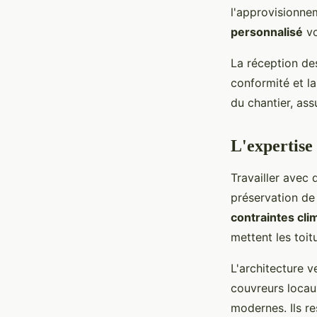
l'approvisionne
personnalisé
vo
La réception des
conformité et l
du chantier, ass
L'expertise
Travailler avec 
préservation de
contraintes cli
mettent les toit
L'architecture ve
couvreurs locaux
modernes. Ils re