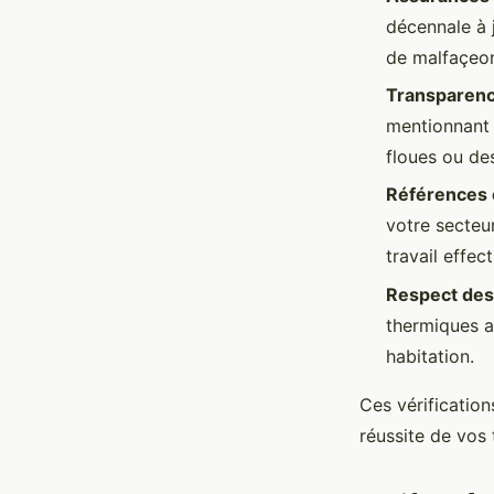
décennale à 
de malfaçeo
Transparenc
mentionnant 
floues ou de
Références c
votre secteur
travail effect
Respect des
thermiques a
habitation.
Ces vérification
réussite de vos