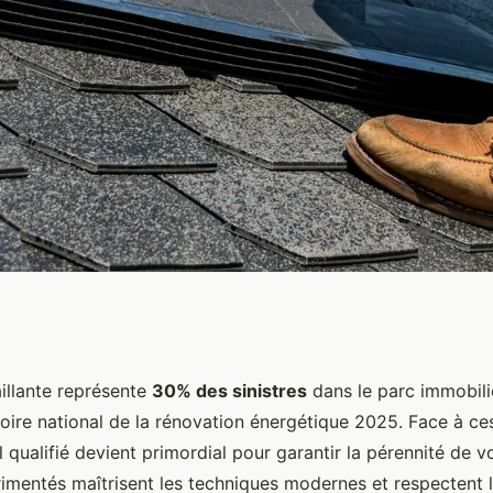
 votre expert en
aillante représente
30% des sinistres
dans le parc immobili
oire national de la rénovation énergétique 2025. Face à ces
 qualifié devient primordial pour garantir la pérennité de vo
imentés maîtrisent les techniques modernes et respectent 