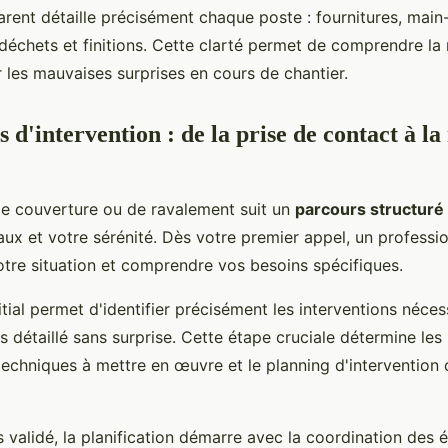
arent détaille précisément chaque poste : fournitures, main
déchets et finitions. Cette clarté permet de comprendre la 
r les mauvaises surprises en cours de chantier.
 d'intervention : de la prise de contact à la
e couverture ou de ravalement suit un
parcours structuré
aux et votre sérénité. Dès votre premier appel, un professi
otre situation et comprendre vos besoins spécifiques.
itial permet d'identifier précisément les interventions néces
is détaillé sans surprise. Cette étape cruciale détermine les
techniques à mettre en œuvre et le planning d'intervention 
s validé, la planification démarre avec la coordination des 