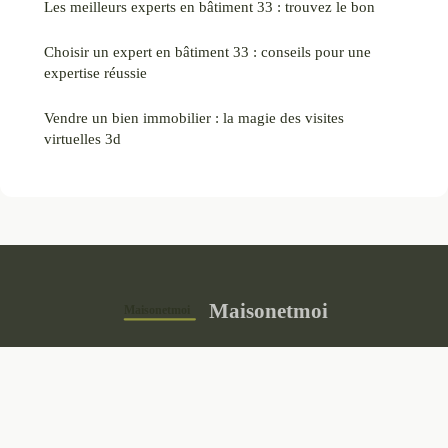
Les meilleurs experts en bâtiment 33 : trouvez le bon
Choisir un expert en bâtiment 33 : conseils pour une
expertise réussie
Vendre un bien immobilier : la magie des visites
virtuelles 3d
Maisonetmoi
“Pas tout à fait un simple toit.”
Mentions légales
Contact