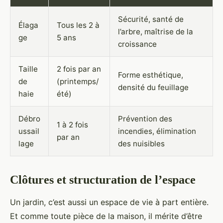
Sécurité, santé de
Élaga
Tous les 2 à
l’arbre, maîtrise de la
ge
5 ans
croissance
Taille
2 fois par an
Forme esthétique,
de
(printemps/
densité du feuillage
haie
été)
Débro
Prévention des
1 à 2 fois
ussail
incendies, élimination
par an
lage
des nuisibles
Clôtures et structuration de l’espace
Un jardin, c’est aussi un espace de vie à part entière.
Et comme toute pièce de la maison, il mérite d’être