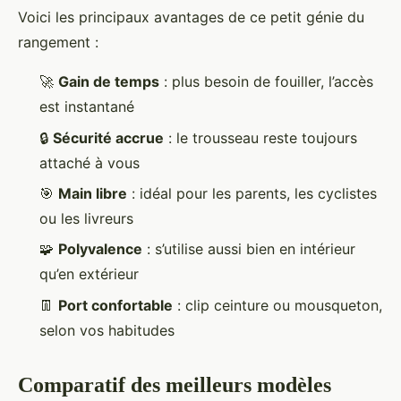
Voici les principaux avantages de ce petit génie du
rangement :
🚀
Gain de temps
: plus besoin de fouiller, l’accès
est instantané
🔒
Sécurité accrue
: le trousseau reste toujours
attaché à vous
🎯
Main libre
: idéal pour les parents, les cyclistes
ou les livreurs
🧩
Polyvalence
: s’utilise aussi bien en intérieur
qu’en extérieur
👖
Port confortable
: clip ceinture ou mousqueton,
selon vos habitudes
Comparatif des meilleurs modèles