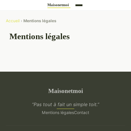
Accueil
›
Mentions légales
Mentions légales
Maisonetmoi
“Pas tout à fait un simple toit.”
Mentions légales
Contact