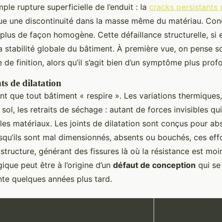
ple rupture superficielle de l’enduit : la
cracks persistants 
ue une discontinuité dans la masse même du matériau. Con
 plus de façon homogène. Cette défaillance structurelle, si e
 stabilité globale du bâtiment. À première vue, on pense s
de finition, alors qu’il s’agit bien d’un symptôme plus prof
nts de dilatation
t que tout bâtiment « respire ». Les variations thermiques,
l, les retraits de séchage : autant de forces invisibles qu
les matériaux. Les joints de dilatation sont conçus pour ab
rsqu’ils sont mal dimensionnés, absents ou bouchés, ces eff
 structure, générant des fissures là où la résistance est moi
gique peut être à l’origine d’un
défaut de conception
qui se
nte quelques années plus tard.