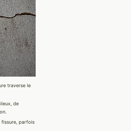
ure traverse le
ileux, de
on.
 fissure, parfois