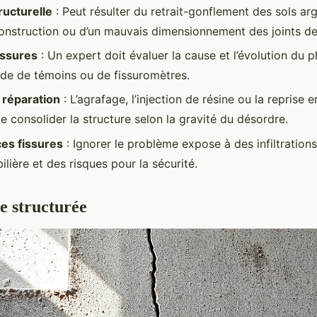
tructurelle
: Peut résulter du retrait-gonflement des sols arg
onstruction ou d’un mauvais dimensionnement des joints de 
issures
: Un expert doit évaluer la cause et l’évolution du
aide de témoins ou de fissuromètres.
 réparation
: L’agrafage, l’injection de résine ou la reprise
 consolider la structure selon la gravité du désordre.
s fissures
: Ignorer le problème expose à des infiltration
lière et des risques pour la sécurité.
e structurée