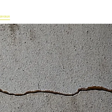
ravaux