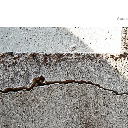
Accue