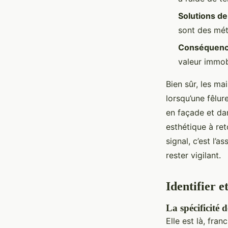
Solutions de
sont des mét
Conséquence
valeur immob
Bien sûr, les ma
lorsqu’une fêlur
en façade et dan
esthétique à ret
signal, c’est l’
rester vigilant.
Identifier e
La spécificité d
Elle est là, fran