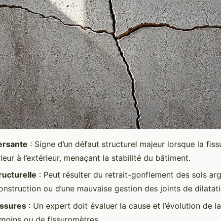
ersante
: Signe d’un défaut structurel majeur lorsque la fiss
rieur à l’extérieur, menaçant la stabilité du bâtiment.
tructurelle
: Peut résulter du retrait-gonflement des sols arg
onstruction ou d’une mauvaise gestion des joints de dilatati
issures
: Un expert doit évaluer la cause et l’évolution de la
émoins ou de fissuromètres.