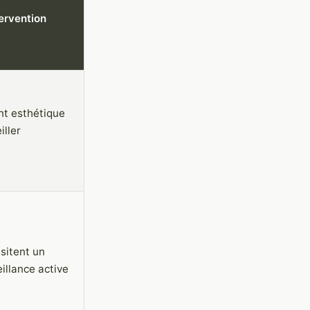
ervention
nt esthétique
iller
sitent un
illance active