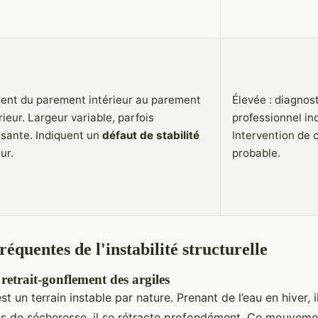
ent du parement intérieur au parement
Élevée : diagnost
rieur. Largeur variable, parfois
professionnel in
ssante. Indiquent un
défaut de stabilité
Intervention de 
ur.
probable.
réquentes de l'instabilité structurelle
etrait-gonflement des argiles
st un terrain instable par nature. Prenant de l’eau en hiver, i
es de sécheresse, il se rétracte profondément. Ce mouveme