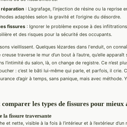
 réparation
: L’agrafage, l’injection de résine ou la reprise
hodes adaptées selon la gravité et l’origine du désordre.
s fissures
: Ignorer le problème expose à des infiltration
ilière et des risques pour la sécurité des occupants.
isons vieillissent. Quelques lézardes dans l'enduit, on conna
e creuse traverse le mur d’un bout à l’autre, qu’elle apparaî
s l’intimité du salon, là, on change de registre. Ce n’est pl
oucher : c’est le bâti lui-même qui parle, et parfois, il crie
assurance d’agir à temps, sans panique, mais avec méthode. 
t comparer les types de fissures pour mieux 
e la fissure traversante
che et nette, visible à la fois à l’intérieur et à l’extérieur d’u