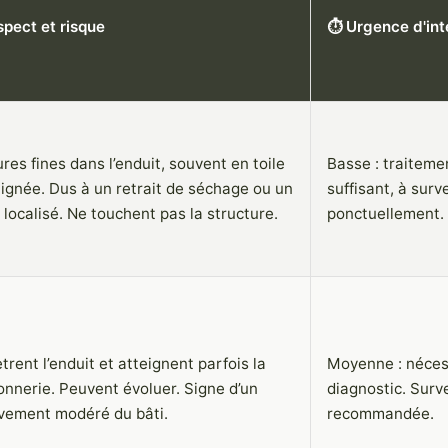
spect et risque
⏱️ Urgence d'int
ures fines dans l’enduit, souvent en toile
Basse : traiteme
aignée. Dus à un retrait de séchage ou un
suffisant, à surve
 localisé. Ne touchent pas la structure.
ponctuellement.
trent l’enduit et atteignent parfois la
Moyenne : néces
nnerie. Peuvent évoluer. Signe d’un
diagnostic. Surve
ement modéré du bâti.
recommandée.